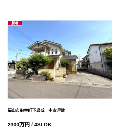
新着
福山市御幸町下岩成 中古戸建
2300
万円
/ 4SLDK