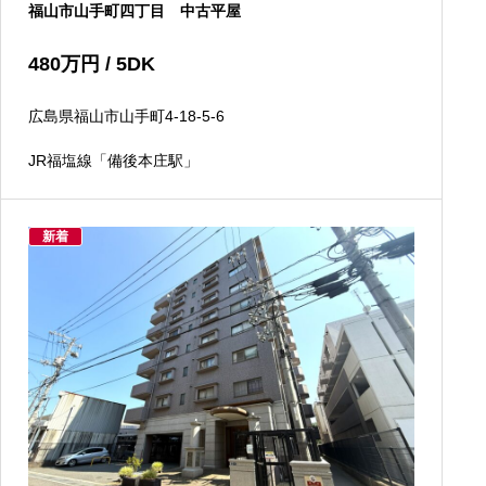
福山市山手町四丁目 中古平屋
480
万円
/ 5DK
広島県福山市山手町4-18-5-6
JR福塩線「備後本庄駅」
新着