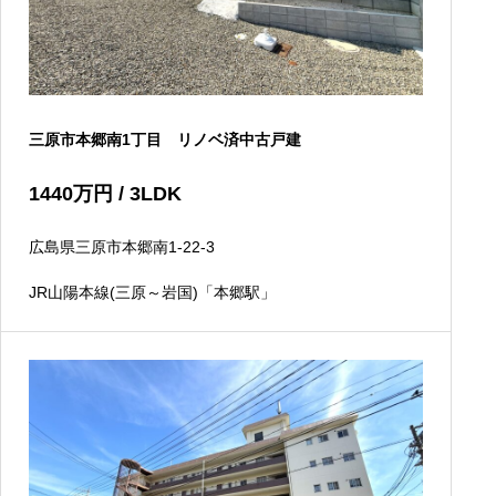
三原市本郷南1丁目 リノベ済中古戸建
1440
万円
/ 3LDK
広島県三原市本郷南1-22-3
JR山陽本線(三原～岩国)「本郷駅」