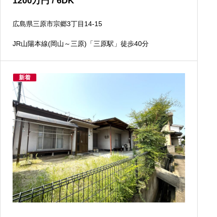
1200
万円
/ 6DK
広島県三原市宗郷3丁目14-15
JR山陽本線(岡山～三原)「三原駅」徒歩40分
新着