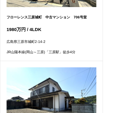
フローレンス三原城町 中古マンション 706号室
1980
万円
/ 4LDK
広島県三原市城町2-14-2
JR山陽本線(岡山～三原)「三原駅」徒歩4分