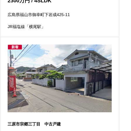
2300
万円
/ 4SLDK
広島県福山市御幸町下岩成425-11
JR福塩線「横尾駅」
新着
三原市宗郷三丁目 中古戸建