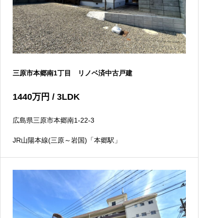
三原市本郷南1丁目 リノベ済中古戸建
1440
万円
/ 3LDK
広島県三原市本郷南1-22-3
JR山陽本線(三原～岩国)「本郷駅」