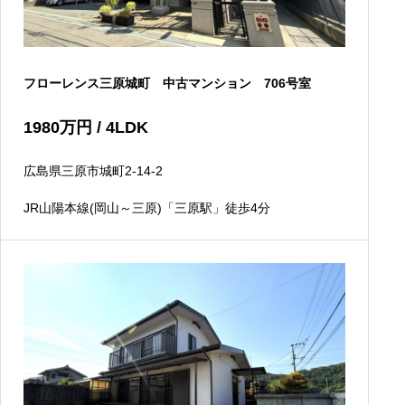
フローレンス三原城町 中古マンション 706号室
1980
万円
/ 4LDK
広島県三原市城町2-14-2
JR山陽本線(岡山～三原)「三原駅」徒歩4分