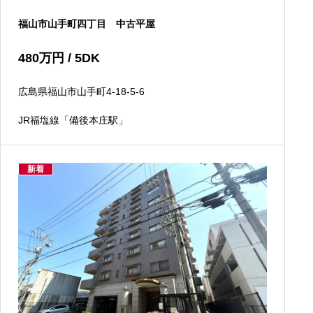
福山市山手町四丁目 中古平屋
480
万円
/ 5DK
広島県福山市山手町4-18-5-6
JR福塩線「備後本庄駅」
新着