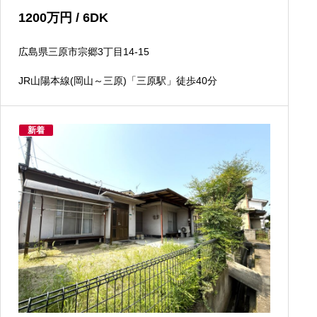
1200
万円
/ 6DK
広島県三原市宗郷3丁目14-15
JR山陽本線(岡山～三原)「三原駅」徒歩40分
新着