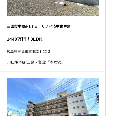
三原市本郷南1丁目 リノベ済中古戸建
1440
万円
/ 3LDK
広島県三原市本郷南1-22-3
JR山陽本線(三原～岩国)「本郷駅」