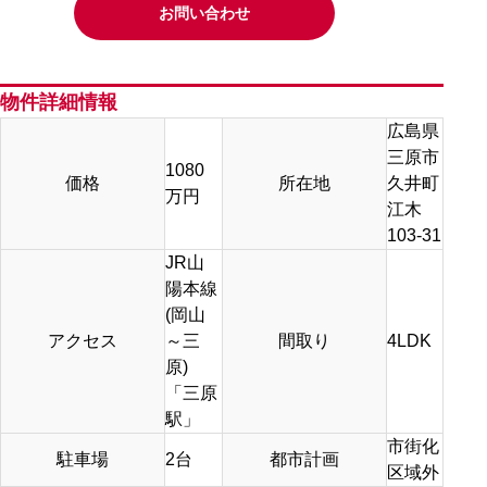
お問い合わせ
物件詳細情報
広島県
三原市
1080
価格
所在地
久井町
万円
江木
103-31
JR山
陽本線
(岡山
アクセス
～三
間取り
4LDK
原)
「三原
駅」
市街化
駐車場
2台
都市計画
区域外