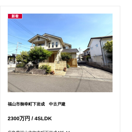
新着
福山市御幸町下岩成 中古戸建
2300
万円
/ 4SLDK