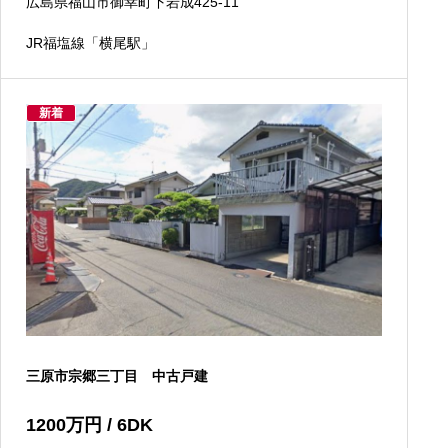
広島県福山市御幸町下岩成425-11
JR福塩線「横尾駅」
新着
三原市宗郷三丁目 中古戸建
1200
万円
/ 6DK