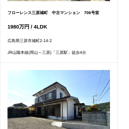
フローレンス三原城町 中古マンション 706号室
1980
万円
/ 4LDK
広島県三原市城町2-14-2
JR山陽本線(岡山～三原)「三原駅」徒歩4分