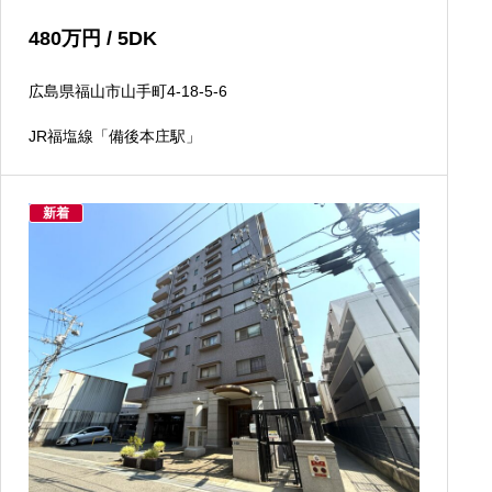
480
万円
/ 5DK
広島県福山市山手町4-18-5-6
JR福塩線「備後本庄駅」
新着