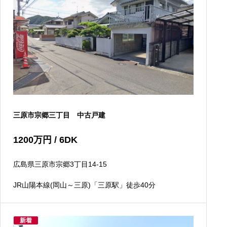
三原市宗郷三丁目 中古戸建
1200
万円
/ 6DK
広島県三原市宗郷3丁目14-15
JR山陽本線(岡山～三原)「三原駅」徒歩40分
新着