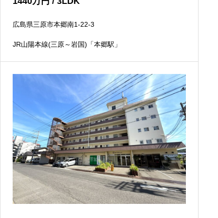
1440
万円
/ 3LDK
広島県三原市本郷南1-22-3
JR山陽本線(三原～岩国)「本郷駅」