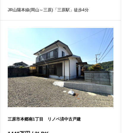
JR山陽本線(岡山～三原)「三原駅」徒歩4分
三原市本郷南1丁目 リノベ済中古戸建