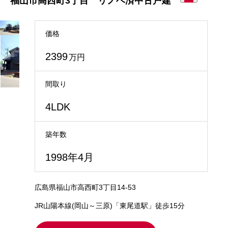
福山市高西町3丁目 リノベ済中古戸建
価格
2399
万円
間取り
4LDK
築年数
1998年4月
広島県福山市高西町3丁目14-53
JR山陽本線(岡山～三原)「東尾道駅」徒歩15分