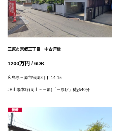
三原市宗郷三丁目 中古戸建
1200
万円
/ 6DK
広島県三原市宗郷3丁目14-15
JR山陽本線(岡山～三原)「三原駅」徒歩40分
新着