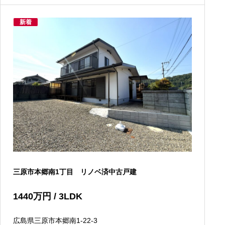
新着
三原市本郷南1丁目 リノベ済中古戸建
1440
万円
/ 3LDK
広島県三原市本郷南1-22-3