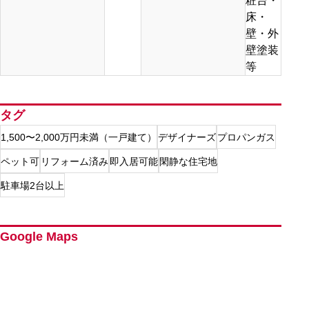
粧台・
床・
壁・外
壁塗装
等
タグ
1,500〜2,000万円未満（一戸建て）
デザイナーズ
プロパンガス
ペット可
リフォーム済み
即入居可能
閑静な住宅地
駐車場2台以上
Google Maps