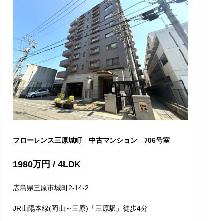
フローレンス三原城町 中古マンション 706号室
1980
万円
/ 4LDK
広島県三原市城町2-14-2
JR山陽本線(岡山～三原)「三原駅」徒歩4分