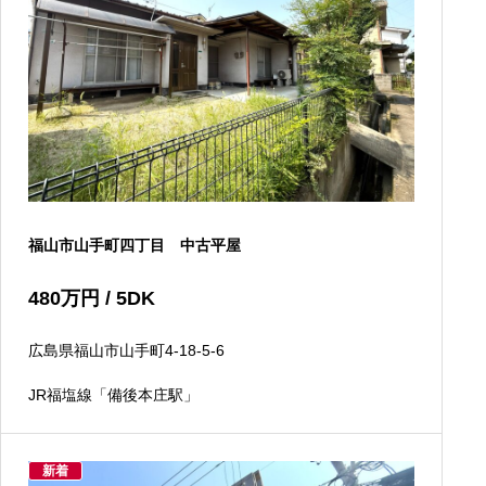
福山市山手町四丁目 中古平屋
480
万円
/ 5DK
広島県福山市山手町4-18-5-6
JR福塩線「備後本庄駅」
新着