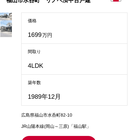
福山市水呑町 リノベ済中古戸建
価格
1699
万円
間取り
4LDK
築年数
1989年12月
広島県福山市水呑町82-10
JR山陽本線(岡山～三原)「福山駅」