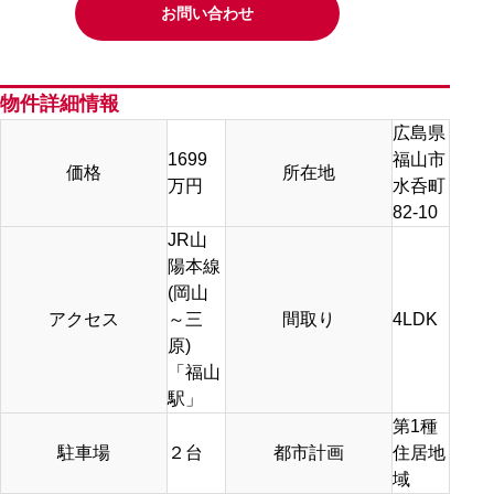
お問い合わせ
物件詳細情報
広島県
1699
福山市
価格
所在地
万円
水呑町
82-10
JR山
陽本線
(岡山
アクセス
～三
間取り
4LDK
原)
「福山
駅」
第1種
駐車場
２台
都市計画
住居地
域