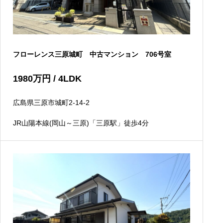
フローレンス三原城町 中古マンション 706号室
1980
万円
/ 4LDK
広島県三原市城町2-14-2
JR山陽本線(岡山～三原)「三原駅」徒歩4分