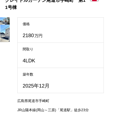
クレイドルガーデン尾道市手崎町 第1
1号棟
価格
2180
万円
間取り
4LDK
築年数
2025年12月
広島県尾道市手崎町
JR山陽本線(岡山～三原)「尾道駅」徒歩23分