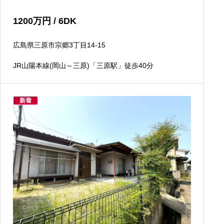
1200
万円
/ 6DK
広島県三原市宗郷3丁目14-15
JR山陽本線(岡山～三原)「三原駅」徒歩40分
新着