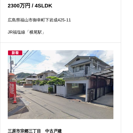
2300
万円
/ 4SLDK
広島県福山市御幸町下岩成425-11
JR福塩線「横尾駅」
新着
三原市宗郷三丁目 中古戸建