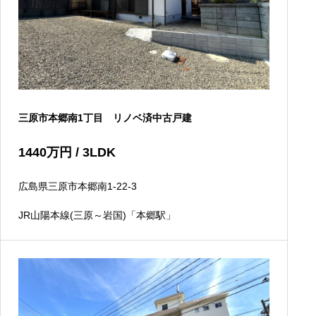
三原市本郷南1丁目 リノベ済中古戸建
1440
万円
/ 3LDK
広島県三原市本郷南1-22-3
JR山陽本線(三原～岩国)「本郷駅」