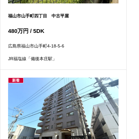
福山市山手町四丁目 中古平屋
480
万円
/ 5DK
広島県福山市山手町4-18-5-6
JR福塩線「備後本庄駅」
新着