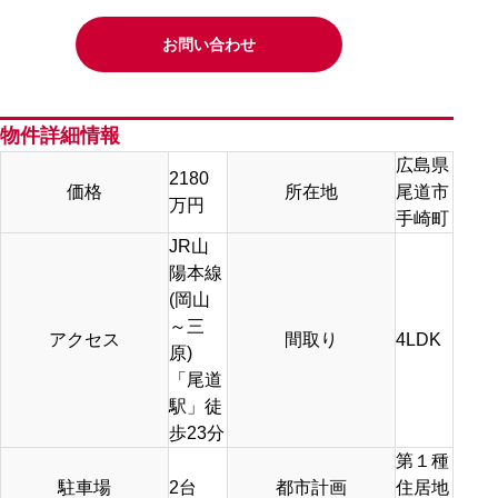
お問い合わせ
物件詳細情報
広島県
2180
価格
所在地
尾道市
万円
手崎町
JR山
陽本線
(岡山
～三
アクセス
間取り
4LDK
原)
「尾道
駅」徒
歩23分
第１種
駐車場
2台
都市計画
住居地