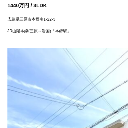
1440
万円
/ 3LDK
広島県三原市本郷南1-22-3
JR山陽本線(三原～岩国)「本郷駅」