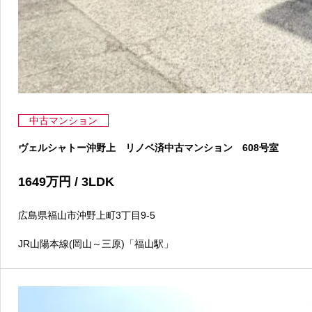
中古マンション
ヴェルシャトー沖野上 リノベ済中古マンション 608号室
1649
万円
/ 3LDK
広島県福山市沖野上町3丁目9-5
JR山陽本線(岡山～三原)「福山駅」