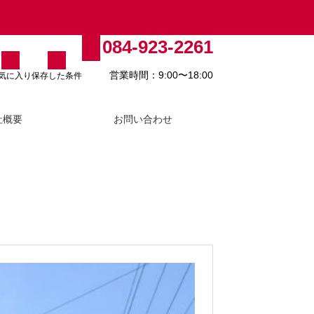
084-923-2261
営業時間：9:00〜18:00
気に入り
保存した条件
社概要
お問い合わせ
福山市で土地を売却する流れと相
場・注意点を解説
2026.07.22