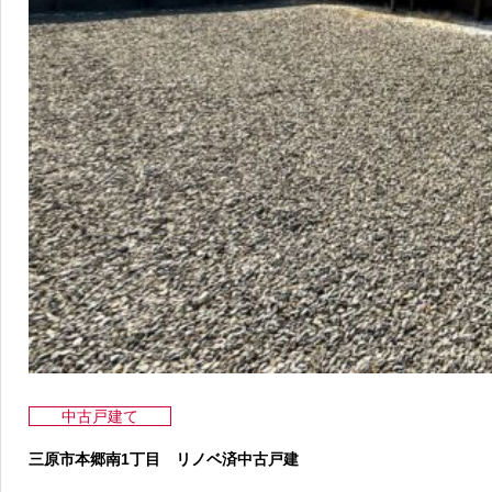
中古戸建て
三原市本郷南1丁目 リノベ済中古戸建