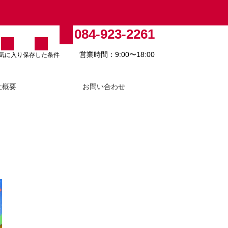
084-923-2261
営業時間：9:00〜18:00
気に入り
保存した条件
社概要
お問い合わせ
福山市で土地を売却する流れと相
場・注意点を解説
2026.07.22