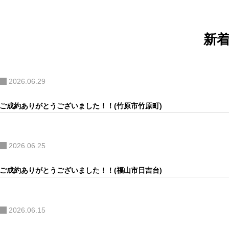
ゲ
ー
シ
新
ョ
ン
2026.06.29
ご成約ありがとうございました！！(竹原市竹原町)
2026.06.25
ご成約ありがとうございました！！(福山市日吉台)
2026.06.15