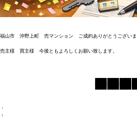
福山市 沖野上町 売マンション ご成約ありがとうございま
売主様 買主様 今後ともよろしくお願い致します。
投
稿
ナ
ビ