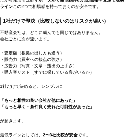
ライン
この2つで相場感を持っておくのが安全です。
1社だけで即決（比較しないのはリスクが高い）
不動産会社は、どこに頼んでも同じではありません。
会社ごとに次が違います。
・
査定額（根拠の出し方も違う）
・
販売力（買主への接点の強さ）
・
広告力（写真・文章・露出の上手さ）
・
購入客リスト（すでに探している客がいるか）
1社だけで決めると、シンプルに
「もっと相性の良い会社が他にあった」
「もっと早く・条件良く売れた可能性があった」
が起きます。
最低ラインとしては、
2〜3社比較が安全
です。