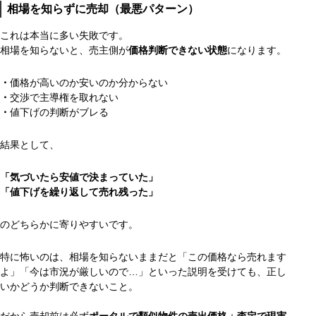
相場を知らずに売却（最悪パターン）
これは本当に多い失敗です。
相場を知らないと、売主側が
価格判断できない状態
になります。
・
価格が高いのか安いのか分からない
・
交渉で主導権を取れない
・
値下げの判断がブレる
結果として、
「気づいたら安値で決まっていた」
「値下げを繰り返して売れ残った」
のどちらかに寄りやすいです。
特に怖いのは、相場を知らないままだと「この価格なら売れます
よ」「今は市況が厳しいので…」といった説明を受けても、正し
いかどうか判断できないこと。
だから売却前は必ず
ポータルで類似物件の売出価格
＋
査定で現実