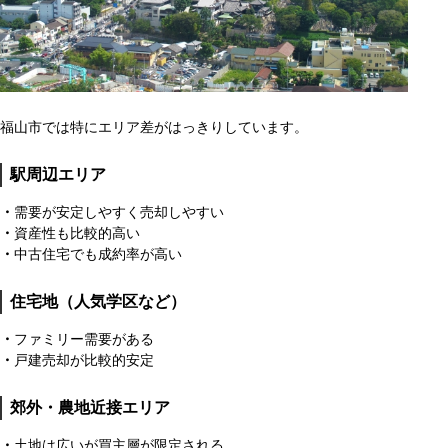
福山市では特にエリア差がはっきりしています。
駅周辺エリア
・
需要が安定しやすく売却しやすい
・
資産性も比較的高い
・
中古住宅でも成約率が高い
住宅地（人気学区など）
・
ファミリー需要がある
・
戸建売却が比較的安定
郊外・農地近接エリア
・
土地は広いが買主層が限定される