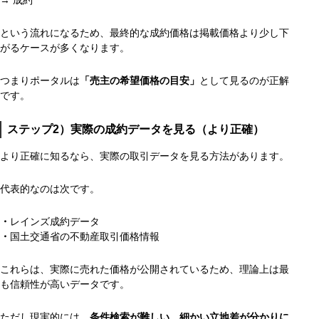
という流れになるため、最終的な成約価格は掲載価格より少し下
がるケースが多くなります。
つまりポータルは
「売主の希望価格の目安」
として見るのが正解
です。
ステップ2）実際の成約データを見る（より正確）
より正確に知るなら、実際の取引データを見る方法があります。
代表的なのは次です。
・
レインズ成約データ
・
国土交通省の不動産取引価格情報
これらは、実際に売れた価格が公開されているため、理論上は最
も信頼性が高いデータです。
ただし現実的には、
条件検索が難しい、細かい立地差が分かりに