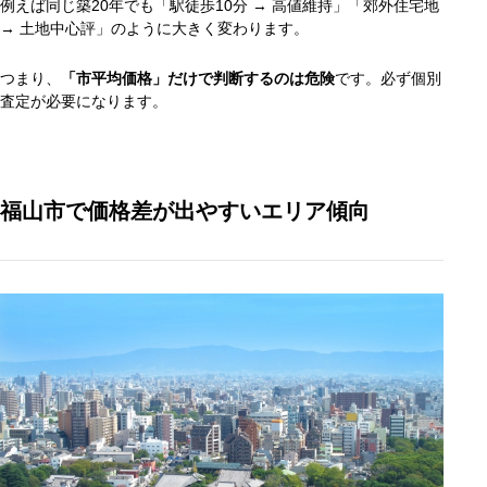
例えば同じ築20年でも「駅徒歩10分 → 高値維持」「郊外住宅地
→ 土地中心評」のように大きく変わります。
つまり、
「市平均価格」だけで判断するのは危険
です。必ず個別
査定が必要になります。
福山市で価格差が出やすいエリア傾向