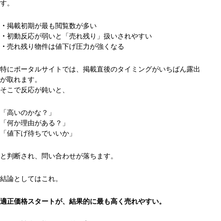
す。
・
掲載初期が最も閲覧数が多い
・
初動反応が弱いと「売れ残り」扱いされやすい
・
売れ残り物件は値下げ圧力が強くなる
特にポータルサイトでは、掲載直後のタイミングがいちばん露出
が取れます。
そこで反応が鈍いと、
「高いのかな？」
「何か理由がある？」
「値下げ待ちでいいか」
と判断され、問い合わせが落ちます。
結論としてはこれ。
適正価格スタートが、結果的に最も高く売れやすい。