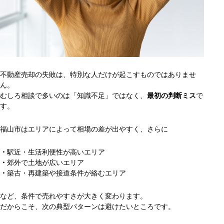
不動産売却の失敗は、特別な人だけが起こすものではありませ
ん。
むしろ相談で多いのは「知識不足」ではなく、
最初の判断ミス
で
す。
福山市はエリアによって相場の差が出やすく、さらに
・
駅近・生活利便性が高いエリア
・
郊外で土地が広いエリア
・
築古・再建築や接道条件が絡むエリア
など、条件で売れやすさが大きく変わります。
だからこそ、次の典型パターンは避けたいところです。