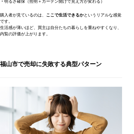
・
明るさ確保（照明＋カーテン開けで見え方が変わる）
購入者が見ているのは、
ここで生活できるか
というリアルな感覚
です。
生活感が薄いほど、買主は自分たちの暮らしを重ねやすくなり、
内覧の評価が上がります。
福山市で売却に失敗する典型パターン