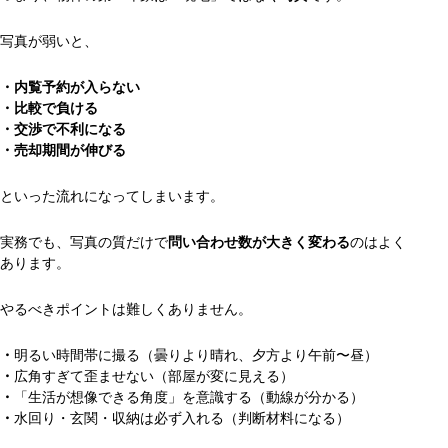
写真が弱いと、
・内覧予約が入らない
・比較で負ける
・交渉で不利になる
・売却期間が伸びる
といった流れになってしまいます。
実務でも、写真の質だけで
問い合わせ数が大きく変わる
のはよく
あります。
やるべきポイントは難しくありません。
・
明るい時間帯に撮る（曇りより晴れ、夕方より午前〜昼）
・
広角すぎて歪ませない（部屋が変に見える）
・
「生活が想像できる角度」を意識する（動線が分かる）
・
水回り・玄関・収納は必ず入れる（判断材料になる）