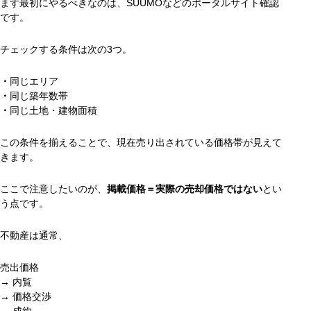
まず最初にやるべきなのは、SUUMOなどのポータルサイト確認
です。
チェックする条件は次の3つ。
・
同じエリア
・
同じ築年数帯
・
同じ土地・建物面積
この条件を揃えることで、現在売り出されている価格帯が見えて
きます。
ここで注意したいのが、
掲載価格＝実際の売却価格ではない
とい
う点です。
不動産は通常、
売出価格
→ 内覧
→ 価格交渉
→ 成約