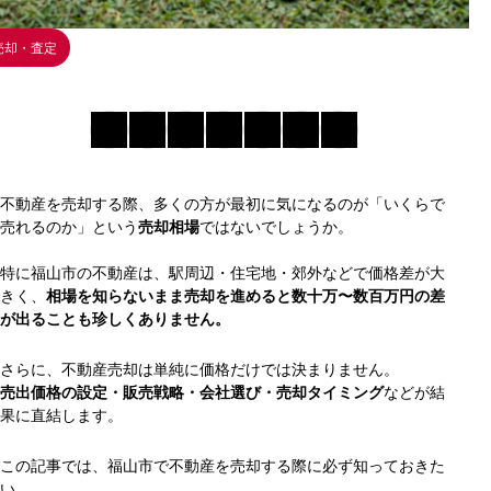
売却・査定
不動産を売却する際、多くの方が最初に気になるのが「いくらで
売れるのか」という
売却相場
ではないでしょうか。
特に福山市の不動産は、駅周辺・住宅地・郊外などで価格差が大
きく、
相場を知らないまま売却を進めると数十万〜数百万円の差
が出ることも珍しくありません。
さらに、不動産売却は単純に価格だけでは決まりません。
売出価格の設定・販売戦略・会社選び・売却タイミング
などが結
果に直結します。
この記事では、福山市で不動産を売却する際に必ず知っておきた
い