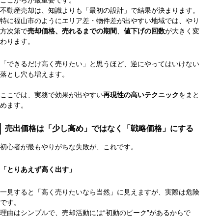
不動産売却は、知識よりも「最初の設計」で結果が決まります。
特に福山市のようにエリア差・物件差が出やすい地域では、やり
方次第で
売却価格、売れるまでの期間
、
値下げの回数
が大きく変
わります。
「できるだけ高く売りたい」と思うほど、逆にやってはいけない
落とし穴も増えます。
ここでは、実務で効果が出やすい
再現性の高いテクニック
をまと
めます。
売出価格は「少し高め」ではなく「戦略価格」にする
初心者が最もやりがちな失敗が、これです。
「とりあえず高く出す」
一見すると「高く売りたいなら当然」に見えますが、実際は危険
です。
理由はシンプルで、売却活動には“初動のピーク”があるからで