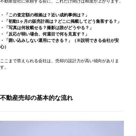
不動産会社に依頼する前に、これだけ聞けば精度が上がります。
・「この査定額の根拠は？近い成約事例は？」
・「初動1ヶ月の販売計画は？どこに掲載してどう集客する？」
・「写真は何枚載せる？撮影は誰がどうやる？」
・「反応が弱い場合、何週目で何を見直す？」
・
「囲い込みしない運用にできる？」（※説明できる会社が安
心）
ここまで答えられる会社は、売却の設計力が高い傾向がありま
す。
不動産売却の基本的な流れ