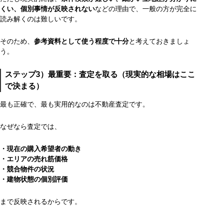
くい、個別事情が反映されない
などの理由で、一般の方が完全に
読み解くのは難しいです。
そのため、
参考資料として使う程度で十分
と考えておきましょ
う。
ステップ3）最重要：査定を取る（現実的な相場はここ
で決まる）
最も正確で、最も実用的なのは不動産査定です。
なぜなら査定では、
・現在の購入希望者の動き
・
エリアの売れ筋価格
・
競合物件の状況
・
建物状態の個別評価
まで反映されるからです。