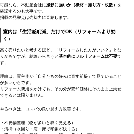
可能なら、不動産会社に
撮影に強いか（機材・撮り方・枚数）
を
確認するのも大事です。
掲載の見栄えは売却力に直結します。
室内は「生活感削減」だけでOK（リフォームより効
く）
高く売りたいと考えるほど、「リフォームした方がいい？」とな
りがちですが、結論から言うと
基本的にフルリフォームは不要
で
す。
理由は、買主側が「自分たちの好みに直す前提」で見ていること
が多いからです。
リフォーム費用をかけても、その分が売却価格にそのまま上乗せ
できるとは限りません。
やるべきは、コスパの良い見え方改善です。
・
不要物整理（物が多いと狭く見える）
・
清掃（水回り・窓・床で印象が決まる）