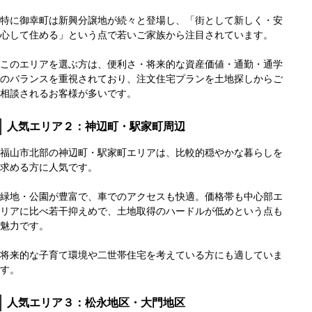
特に御幸町は新興分譲地が続々と登場し、「街として新しく・安
心して住める」という点で若いご家族から注目されています。
このエリアを選ぶ方は、便利さ・将来的な資産価値・通勤・通学
のバランスを重視されており、注文住宅プランを土地探しからご
相談されるお客様が多いです。
人気エリア２：神辺町・駅家町周辺
福山市北部の神辺町・駅家町エリアは、比較的穏やかな暮らしを
求める方に人気です。
緑地・公園が豊富で、車でのアクセスも快適。価格帯も中心部エ
リアに比べ若干抑えめで、土地取得のハードルが低めという点も
魅力です。
将来的な子育て環境や二世帯住宅を考えている方にも適していま
す。
人気エリア３：松永地区・大門地区