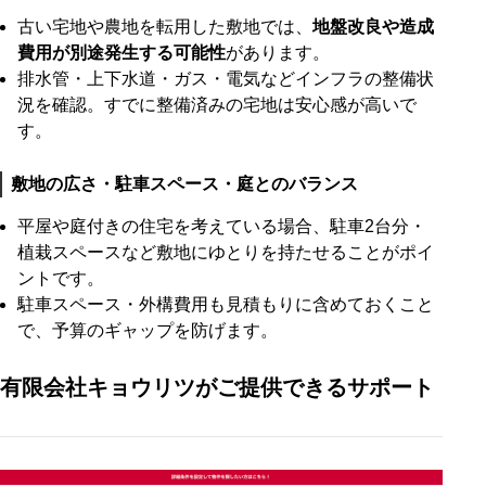
古い宅地や農地を転用した敷地では、
地盤改良や造成
費用が別途発生する可能性
があります。
排水管・上下水道・ガス・電気などインフラの整備状
況を確認。すでに整備済みの宅地は安心感が高いで
す。
敷地の広さ・駐車スペース・庭とのバランス
平屋や庭付きの住宅を考えている場合、駐車2台分・
植栽スペースなど敷地にゆとりを持たせることがポイ
ントです。
駐車スペース・外構費用も見積もりに含めておくこと
で、予算のギャップを防げます。
有限会社キョウリツがご提供できるサポート