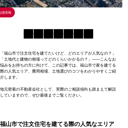
地域情報
「福山市で注文住宅を建てたいけど、どのエリアが人気なの？」
「土地代と建物の相場ってどのくらいかかるの？」——こんなお
悩みをお持ちの方に向けて、この記事では、福山市で家を建てる
際の人気エリア、費用相場、土地選びのコツをわかりやすくご紹
介します。
地元密着の不動産会社として、実際のご相談傾向も踏まえて解説
していますので、ぜひ最後までご覧ください。
福山市で注文住宅を建てる際の人気なエリア