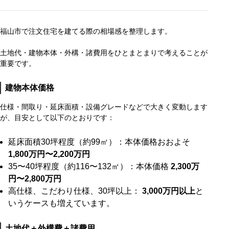
福山市で注文住宅を建てる際の相場感を整理します。
土地代・建物本体・外構・諸費用をひとまとまりで考えることが
重要です。
建物本体価格
仕様・間取り・延床面積・設備グレードなどで大きく変動します
が、目安として以下のとおりです：
延床面積30坪程度（約99㎡）：本体価格おおよそ
1,800万円〜2,200万円
35〜40坪程度（約116〜132㎡）：本体価格
2,300万
円〜2,800万円
高仕様、こだわり仕様、30坪以上：
3,000万円以上
と
いうケースも増えています。
土地代＋外構費＋諸費用