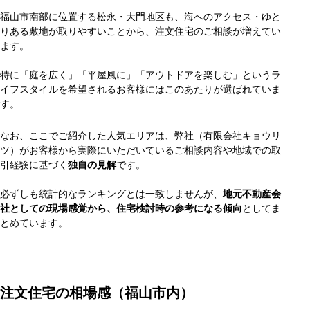
福山市南部に位置する松永・大門地区も、海へのアクセス・ゆと
りある敷地が取りやすいことから、注文住宅のご相談が増えてい
ます。
特に「庭を広く」「平屋風に」「アウトドアを楽しむ」というラ
イフスタイルを希望されるお客様にはこのあたりが選ばれていま
す。
なお、ここでご紹介した人気エリアは、弊社（有限会社キョウリ
ツ）がお客様から実際にいただいているご相談内容や地域での取
引経験に基づく
独自の見解
です。
必ずしも統計的なランキングとは一致しませんが、
地元不動産会
社としての現場感覚から、住宅検討時の参考になる傾向
としてま
とめています。
注文住宅の相場感（福山市内）