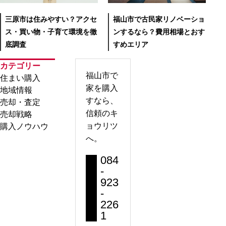
福山市で古民家リノベーショ
三原市は住みやすい？アクセ
ンするなら？費用相場とおす
ス・買い物・子育て環境を徹
すめエリア
底調査
カテゴリー
福山市で
住まい購入
家を購入
地域情報
すなら、
売却・査定
信頼のキ
売却戦略
ョウリツ
購入ノウハウ
へ。
084
-
923
-
226
1