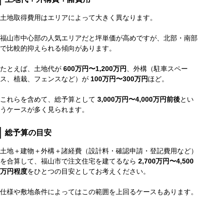
土地取得費用はエリアによって大きく異なります。
福山市中心部の人気エリアだと坪単価が高めですが、北部・南部
で比較的抑えられる傾向があります。
たとえば、土地代が
600万円〜1,200万円
、外構（駐車スペー
ス、植栽、フェンスなど）が
100万円〜300万円
ほど。
これらを含めて、総予算として
3,000万円〜4,000万円前後
とい
うケースが多く見られます。
総予算の目安
土地＋建物＋外構＋諸経費（設計料・確認申請・登記費用など）
を合算して、福山市で注文住宅を建てるなら
2,700万円〜4,500
万円程度
をひとつの目安としてお考えください。
仕様や敷地条件によってはこの範囲を上回るケースもあります。