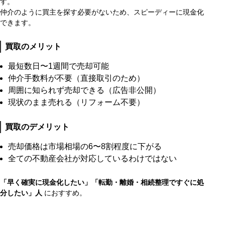
す。
仲介のように買主を探す必要がないため、スピーディーに現金化
できます。
買取のメリット
最短数日〜1週間で売却可能
仲介手数料が不要（直接取引のため）
周囲に知られず売却できる（広告非公開）
現状のまま売れる（リフォーム不要）
買取のデメリット
売却価格は市場相場の6〜8割程度に下がる
全ての不動産会社が対応しているわけではない
「早く確実に現金化したい」「転勤・離婚・相続整理ですぐに処
分したい」人
におすすめ。