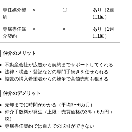
専任媒介契
×
〇
あり（2週
約
に1回）
専属専任媒
×
×
あり（1週
介契約
に1回）
仲介のメリット
不動産会社が広告から契約までサポートしてくれる
法律・税金・登記などの専門手続きを任せられる
複数の購入希望者からの競争で高値売却も狙える
仲介のデメリット
売却までに時間がかかる（平均3〜6カ月）
仲介手数料が発生（上限：売買価格の3％＋6万円＋
税）
専属専任契約では自力での取引ができない