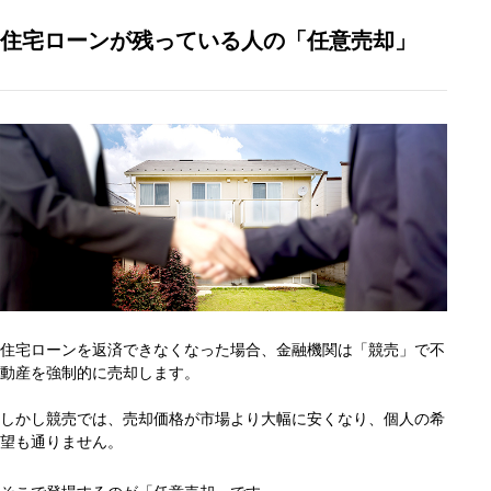
住宅ローンが残っている人の「任意売却」
住宅ローンを返済できなくなった場合、金融機関は「競売」で不
動産を強制的に売却します。
しかし競売では、売却価格が市場より大幅に安くなり、個人の希
望も通りません。