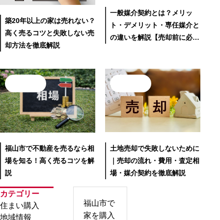
一般媒介契約とは？メリッ
築20年以上の家は売れない？
ト・デメリット・専任媒介と
高く売るコツと失敗しない売
の違いを解説【売却前に必
却方法を徹底解説
読】
売却・査定
売却・査定
福山市で不動産を売るなら相
土地売却で失敗しないために
場を知る！高く売るコツを解
｜売却の流れ・費用・査定相
説
場・媒介契約を徹底解説
カテゴリー
福山市で
住まい購入
家を購入
地域情報