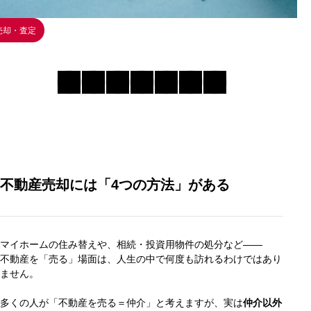
売却・査定
不動産売却には「4つの方法」がある
マイホームの住み替えや、相続・投資用物件の処分など――
不動産を「売る」場面は、人生の中で何度も訪れるわけではあり
ません。
多くの人が「不動産を売る＝仲介」と考えますが、実は
仲介以外