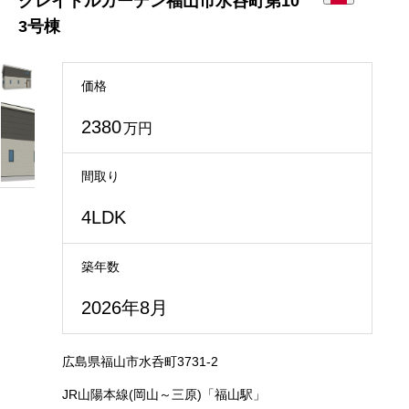
クレイドルガーデン福山市水呑町第10
3号棟
価格
2380
万円
間取り
4LDK
築年数
2026年8月
広島県福山市水呑町3731-2
JR山陽本線(岡山～三原)「福山駅」