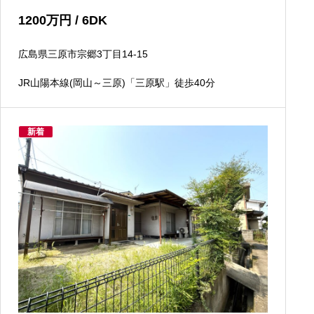
1200
万円
/ 6DK
広島県三原市宗郷3丁目14-15
JR山陽本線(岡山～三原)「三原駅」徒歩40分
新着