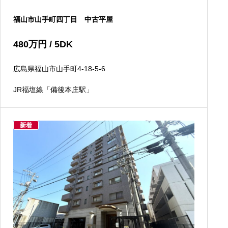
福山市山手町四丁目 中古平屋
480
万円
/ 5DK
広島県福山市山手町4-18-5-6
JR福塩線「備後本庄駅」
新着