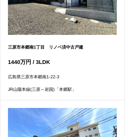
三原市本郷南1丁目 リノベ済中古戸建
1440
万円
/ 3LDK
広島県三原市本郷南1-22-3
JR山陽本線(三原～岩国)「本郷駅」