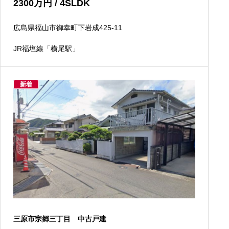
2300
万円
/ 4SLDK
広島県福山市御幸町下岩成425-11
JR福塩線「横尾駅」
新着
三原市宗郷三丁目 中古戸建