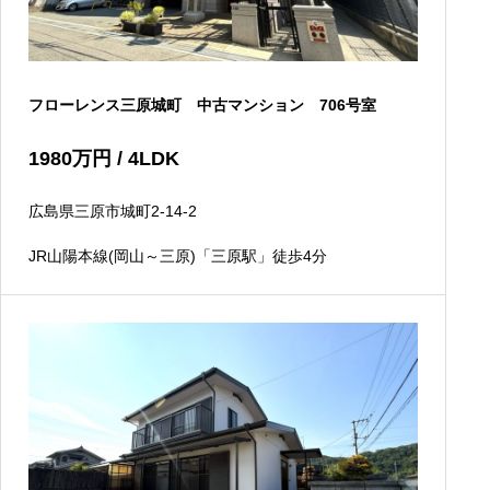
フローレンス三原城町 中古マンション 706号室
1980
万円
/ 4LDK
広島県三原市城町2-14-2
JR山陽本線(岡山～三原)「三原駅」徒歩4分